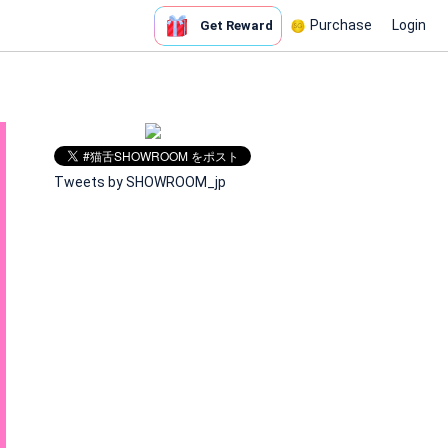
Purchase
Login
Get Reward
Tweets by SHOWROOM_jp