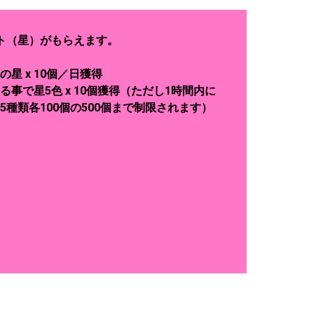
ト（星）がもらえます。
星 x 10個／日獲得
事で星5色 x 10個獲得（ただし1時間内に
種類各100個の500個まで制限されます）