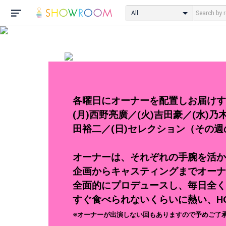
All
各曜日にオーナーを配置しお届けする
(月)西野亮廣／(火)吉田豪／(水)乃
田裕二／(日)セレクション（その
オーナーは、それぞれの手腕を活か
企画からキャスティングまでオーナ
全面的にプロデュースし、毎日全く
すぐ食べられないくらいに熱い、H
※オーナーが出演しない回もありますので予めご了