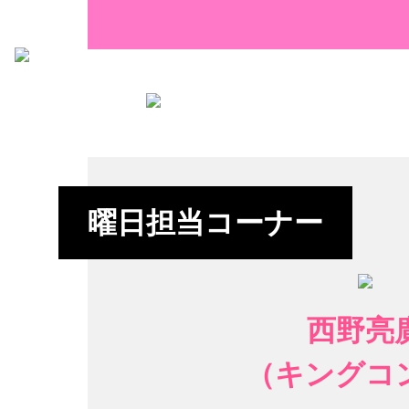
曜日担当コーナー
西野亮
（キングコ