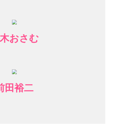
木おさむ
前田裕二