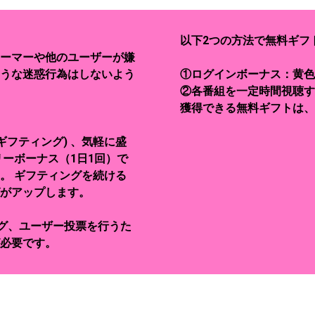
以下2つの方法で無料ギフ
ーマーや他のユーザーが嫌
うな迷惑行為はしないよう
①ログインボーナス：黄色の
②各番組を一定時間視聴する
獲得できる無料ギフトは、5
ギフティング) 、気軽に盛
ーボーナス（1日1回）で
。 ギフティングを続ける
がアップします。
グ、ユーザー投票を行うた
が必要です。