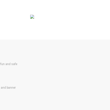
un and safe
s and banner