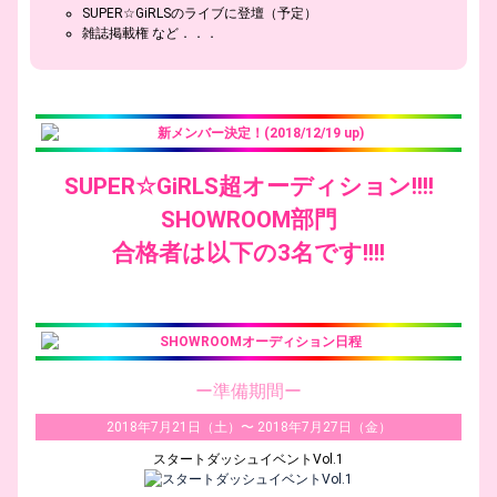
SUPER☆GiRLSのライブに登壇（予定）
雑誌掲載権 など．．．
新メンバー決定！
(2018/12/19 up)
SUPER☆GiRLS超オーディション!!!!
SHOWROOM部門
合格者は以下の3名です!!!!
SHOWROOMオーディション日程
ー準備期間ー
2018年7月21日（土）〜 2018年7月27日（金）
スタートダッシュイベントVol.1