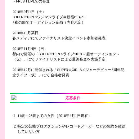
・FRESH LIVEでの審査
2018年9月1日（土）
SUPER☆GiRLSワンマンライブ＠新宿BLAZE
※夜の部でオーディション企画（内容未定）
2018年10月某日
各メディアにてファイナリスト決定イベント参加者発表
2018年11月4日（日）
都内で開催の「SUPER☆GiRLSライブ2018 ～超オーディション～
（仮）」にてファイナリストによる最終審査を実施予定
2018年12月に開催される「SUPER☆GiRLSメジャーデビュー8周年記
念ライブ（仮）」にて 合格者発表
応募条件
11歳～25歳までの女性（2018年4月1日現在）
特定の芸能プロダクションやレコードメーカーなどの契約を締結
していない方