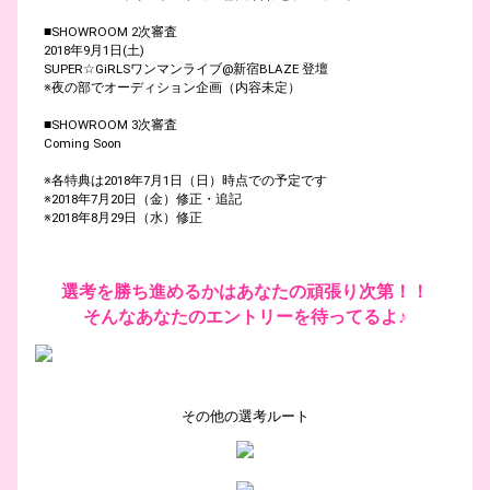
■SHOWROOM 2次審査
2018年9月1日(土)
SUPER☆GiRLSワンマンライブ@新宿BLAZE 登壇
※夜の部でオーディション企画（内容未定）
■SHOWROOM 3次審査
Coming Soon
※各特典は2018年7月1日（日）時点での予定です
※2018年7月20日（金）修正・追記
※2018年8月29日（水）修正
選考を勝ち進めるかはあなたの頑張り次第！！
そんなあなたのエントリーを待ってるよ♪
その他の選考ルート