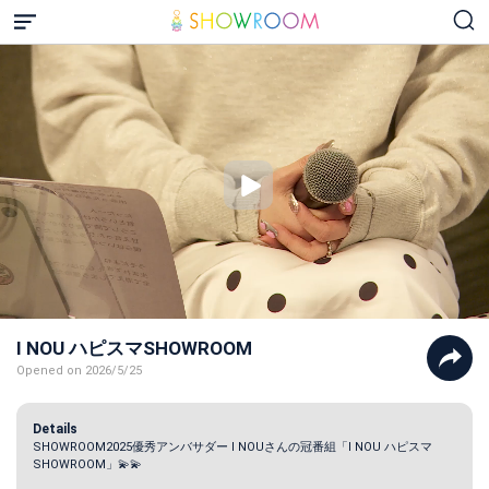
I NOU ハピスマSHOWROOM
Opened on 2026/5/25
Details
SHOWROOM2025優秀アンバサダー I NOUさんの冠番組「I NOU ハピスマ
SHOWROOM」💫💫
