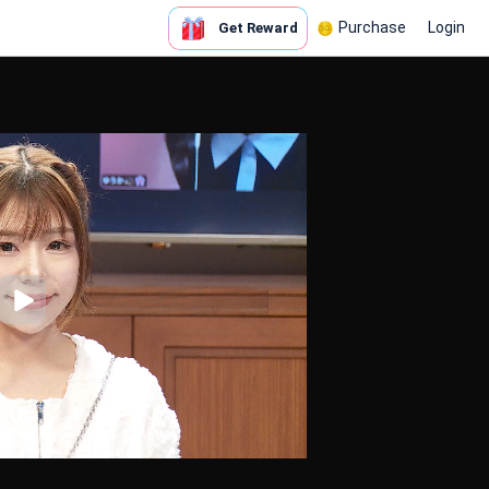
Purchase
Login
Get Reward