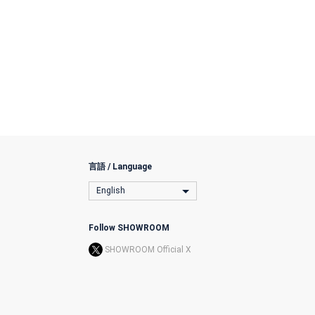
言語 / Language
English
Follow SHOWROOM
SHOWROOM Official X