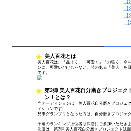
【S
【S
【S
【S
美人百花とは
美人百花は、「品よく」「可愛く」「力強く」今
ンに、可愛いだけじゃない、芯のある「美人」を
です。
第3弾 美人百花自分磨きプロジェク
ン！とは？
当オーディションは、美人百花自分磨きプロジェ
ィションです。
見事グランプリとなった方は、自分磨きプロジェ
予選のランキング上位者は決勝にご参加いただき
決勝は「第2弾 美人百花自分磨きプロジェクト誌