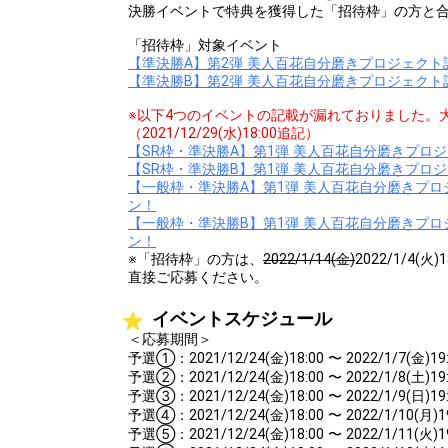
決勝イベントで特典を獲得した「招待枠」の方と
「招待枠」対象イベント
【準決勝A】第2弾 美人百花自分磨きプロジェク
【準決勝B】第2弾 美人百花自分磨きプロジェク
※以下4つのイベントの記載が漏れておりました。
（2021/12/29(水)18:00追記）
【SR枠・準決勝A】第1弾 美人百花自分磨きプロ
【SR枠・準決勝B】第1弾 美人百花自分磨きプロ
【一般枠・準決勝A】第1弾 美人百花自分磨きプ
ン！
【一般枠・準決勝B】第1弾 美人百花自分磨きプ
ン！
※「招待枠」の方は、
2022/1/14(金)
2022/1/4
直接ご応募ください。
イベントスケジュール
＜応募期間＞
予選①：2021/12/24(金)18:00 〜 2022/1/7(金)19
予選②：2021/12/24(金)18:00 〜 2022/1/8(土)19
予選③：2021/12/24(金)18:00 〜 2022/1/9(日)19
予選④：2021/12/24(金)18:00 〜 2022/1/10(月)1
予選⑤：2021/12/24(金)18:00 〜 2022/1/11(火)1