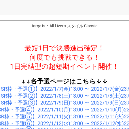
Comments
You can post comments. Please r
e Show Gold to purchase gifts
other users.
targets：All Livers
スタイル:Classic
performer(s), the performer's
最短1日で決勝進出確定！
何度でも挑戦できる！
Close
1日完結型の超短期イベント開催！
各予選ページはこちら↓↓
↓↓
SR枠・予選①】2022/1/7(金)13:00 〜 2022/1/7(金)23:
SR枠・予選②】2022/1/8(土)13:00 〜 2022/1/8(土)23:
SR枠・予選③】2022/1/9(日)13:00 〜 2022/1/9(日)23:
R枠・予選④】2022/1/10(月)13:00 〜 2022/1/10(月)23
R枠・予選⑤】2022/1/11(火)13:00 〜 2022/1/11(火)23
R枠・予選⑥】2022/1/12(水)13:00 〜 2022/1/12(水)23