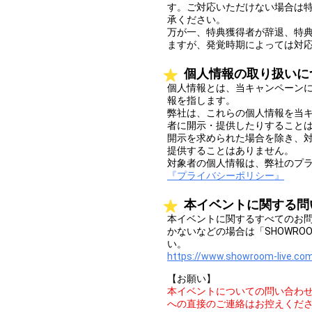
す。ご対応いただけない場合は
承ください。
万が一、特典獲得者が辞退、特
ますが、発覚時期によっては対
個人情報の取り扱いに
個人情報とは、当キャンペーン
報を指します。
弊社は、これらの個人情報を当
者に開示・提供したりすること
開示を求められた場合を除き、
提供することはありません。
対象者の個人情報は、弊社のプ
『プライバシーポリシー』
本イベントに関する問
本イベントに関するすべてのお
かないなどの場合は「SHOWR
い。
https://www.showroom-live.com
【お願い】
本イベントについての問い合わ
への直接のご連絡はお控えくだ