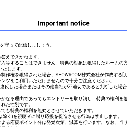
Important notice
ルを守って配信しましょう。



答えできかねます。

質入等することはできません。特典の対象は獲得したルームの方
たします。

作権を獲得された場合、SHOWROOM株式会社が作成する[ガ
ンツをご利用いただけませんので十分ご注意ください。

ルに違反した場合またはその他当社が不適切であると判断した場
かなる理由であってもエントリーを取り消し、特典の権利を無
れた性別です。

ても特典の権利を無効とさせていただきます。

は除く)を視聴者に贈り応援を促進させる行為は禁止します。

による応援ポイント分は発覚次第、減算を行います。なお、当