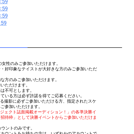
:59
:59
:59
:59
39歳の女性のみご参加いただけます。
ン・好印象なテイストが大好きな方のみご参加いただ
的な方のみご参加いただけます。
加いただけます。
募は不可とします。
している方は必ず許諾を得てご応募ください。
われる撮影に必ずご参加いただける方、指定されたスケ
みご参加いただけます。
ロジェクト誌面掲載オーディション！」の各準決勝イ
「招待枠」として決勝イベントからご参加いただけま
カウントのみです。
アカウントをお持ちの方は、いずれかのアカウントで