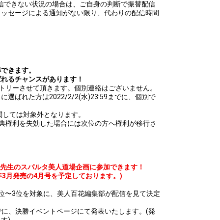
て配信できない状況の場合は、ご自身の判断で振替配信
メッセージによる通知がない限り、代わりの配信時間
得できます。
ばれるチャンスがあります！
ントリーさせて頂きます。個別連絡はございません。
ばれた方は2022/2/2(水)23:59までに、個別で
関しては対象外となります。
特典権利を失効した場合には次位の方へ権利が移行さ
こ先生のスパルタ美人道場企画に参加できます！
2年3月発売の4月号を予定しております。)
位〜3位を対象に、美人百花編集部が配信を見て決定
:59までに、決勝イベントページにて発表いたします。(発