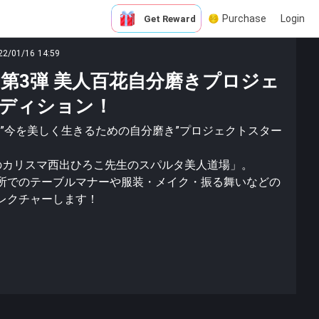
Purchase
Login
Get Reward
22/01/16 14:59
】第3弾 美人百花自分磨きプロジェ
ディション！
よる”今を美しく生きるための自分磨き”プロジェクトスター
のカリスマ西出ひろこ先生のスパルタ美人道場」。
所でのテーブルマナーや服装・メイク・振る舞いなどの
レクチャーします！