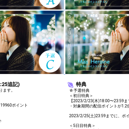
を発表してみよう！
銘を発表してみよう！
ィネートを考えてみよう！
発表してみよう！
発表してみよう！
発表してみよう！
を発表してみよう！
発表してみよう！
ている有名人を発表してみよう！
:25追記)
特典
ります。
☆予選特典
ツを発表してみよう！
＜初日特典＞
【2023/2/23(木)18:00〜2
ツを発表してみよう！
19960ポイント
・対象期間の配信ポイントが1.2
発表してみよう！
2023/2/25(土)23:59ま
ト
を発表してみよう！
＜5日目特典＞