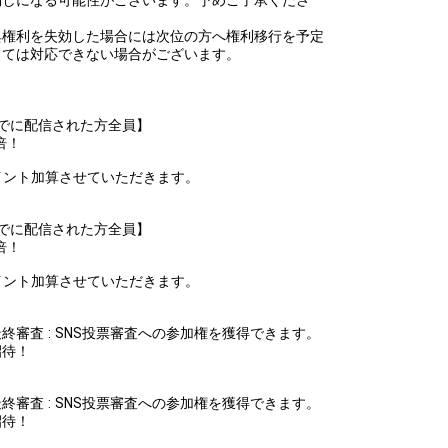
典権利を失効した場合には次位の方へ権利移行を予定
っては対応できない場合がございます。
3:59までに配信された方全員】
倍！
でに、ポイント加算させていただきます。
3:59までに配信された方全員】
倍！
でに、ポイント加算させていただきます。
審査 : SNS投票審査への参加権を獲得できます。
招待！
審査 : SNS投票審査への参加権を獲得できます。
招待！