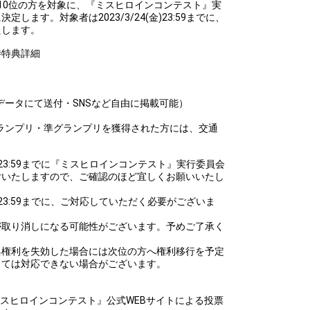
10位の方を対象に、『ミスヒロインコンテスト』実
します。対象者は2023/3/24(金)23:59までに、
たします。
待特典詳細
データにて送付・SNSなど自由に掲載可能）
てグランプリ・準グランプリを獲得された方には、交通
(水)23:59までに『ミスヒロインコンテスト』実行委員会
付いたしますので、ご確認のほど宜しくお願いいたし
金)23:59までに、ご対応していただく必要がございま
が取り消しになる可能性がございます。予めご了承く
典権利を失効した場合には次位の方へ権利移行を予定
っては対応できない場合がございます。
ミスヒロインコンテスト』公式WEBサイトによる投票