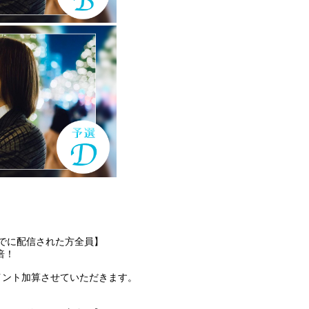
3:59までに配信された方全員】
倍！
でに、ポイント加算させていただきます。