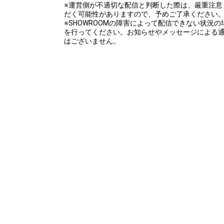
※運営側が不適切な配信と判断した際は、厳重注意
だく可能性がありますので、予めご了承ください
※SHOWROOMの障害によって配信できない状況
を行ってください。お知らせやメッセージによる
はございません。