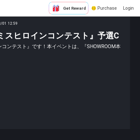
Purchase
Login
Get Reward
3/01 12:59
nts ミスヒロインコンテスト』予選C
ヒロインコンテスト』です！本イベントは、『SHOWROOM本