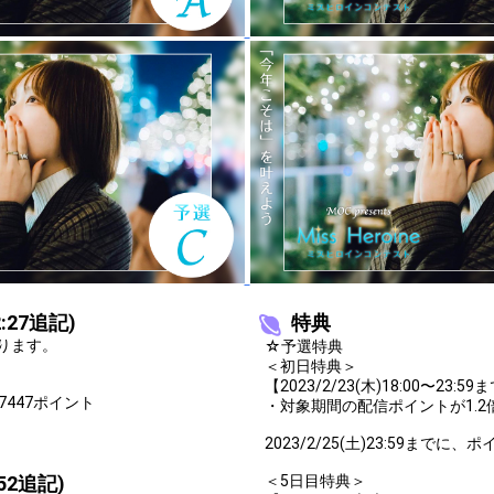
を発表してみよう！
銘を発表してみよう！
ィネートを考えてみよう！
発表してみよう！
発表してみよう！
発表してみよう！
を発表してみよう！
発表してみよう！
ている有名人を発表してみよう！
:27追記)
特典
ります。
☆予選特典
ツを発表してみよう！
＜初日特典＞
【2023/2/23(木)18:00〜2
ツを発表してみよう！
7447ポイント
・対象期間の配信ポイントが1.2
発表してみよう！
2023/2/25(土)23:59ま
を発表してみよう！
52追記)
＜5日目特典＞