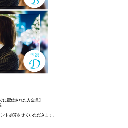
3:59までに配信された方全員】
倍！
でに、ポイント加算させていただきます。