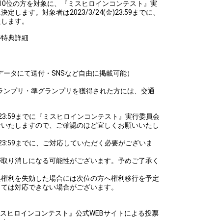
10位の方を対象に、『ミスヒロインコンテスト』実
します。対象者は2023/3/24(金)23:59までに、
たします。
待特典詳細
データにて送付・SNSなど自由に掲載可能）
てグランプリ・準グランプリを獲得された方には、交通
(水)23:59までに『ミスヒロインコンテスト』実行委員会
付いたしますので、ご確認のほど宜しくお願いいたし
金)23:59までに、ご対応していただく必要がございま
が取り消しになる可能性がございます。予めご了承く
典権利を失効した場合には次位の方へ権利移行を予定
っては対応できない場合がございます。
ミスヒロインコンテスト』公式WEBサイトによる投票