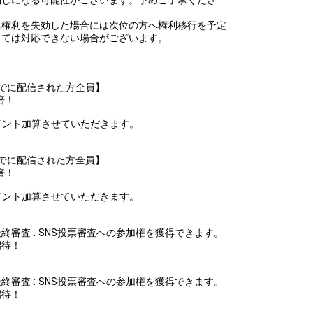
典権利を失効した場合には次位の方へ権利移行を予定
っては対応できない場合がございます。
3:59までに配信された方全員】
倍！
でに、ポイント加算させていただきます。
3:59までに配信された方全員】
倍！
でに、ポイント加算させていただきます。
審査 : SNS投票審査への参加権を獲得できます。
招待！
審査 : SNS投票審査への参加権を獲得できます。
招待！