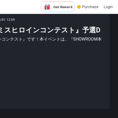
Purchase
Login
Get Reward
3/01 12:59
nts ミスヒロインコンテスト』予選D
ヒロインコンテスト』です！本イベントは、『SHOWROOM本