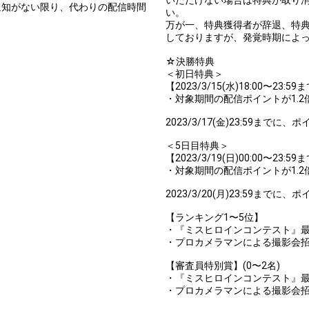
通知がない限り、代わりの配信時間
い。
万が一、特典獲得者が辞退、特
しておりますが、発覚時期によ
☆決勝特典
＜初日特典＞
【2023/3/15(水)18:00〜2
・対象期間の配信ポイントが1.2
2023/3/17(金)23:59ま
＜5日目特典＞
【2023/3/19(日)00:00〜2
・対象期間の配信ポイントが1.2
2023/3/20(月)23:59ま
【ランキング1〜5位】
・『ミスヒロインコンテスト』最終
・プロカメラマンによる撮影会
【審査員特別賞】(0〜2名)
・『ミスヒロインコンテスト』最終
・プロカメラマンによる撮影会