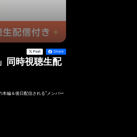
Post
Share
ert」同時視聴生配
ト～」の本編＆後日配信される“メンバー