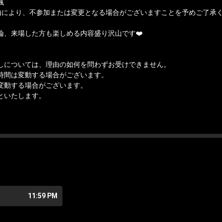
颯
由により、不参加または変更となる場合がございますことを予めご了承
論、来場した方も楽しめる内容盛り沢山です❤️
しについては、理由の如何を問わずお受けできません。
時間は変動する場合がございます。
変動する場合がございます。
といたします。
11:59 PM