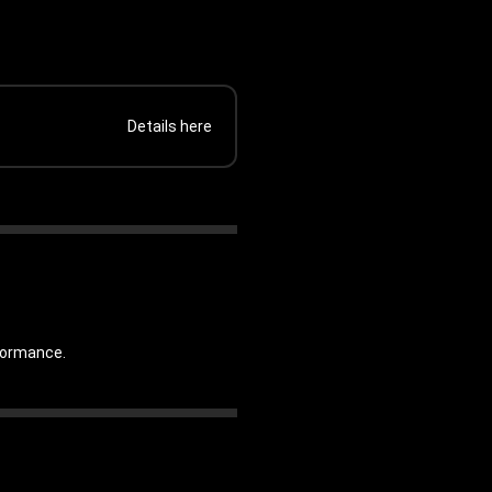
Details here
rformance.