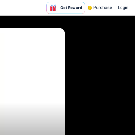
Purchase
Login
Get Reward