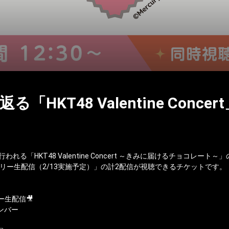
「HKT48 Valentine Conc
れる「HKT48 Valentine Concert ～きみに届けるチョコレー
リー生配信（2/13実施予定）」の計2配信が視聴できるチケットです。
ー生配信🎥
ンバー