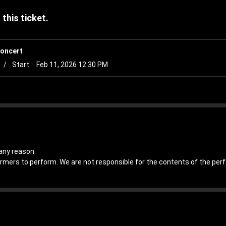
this ticket.
oncert
Start
Feb 11, 2026 12:30 PM
any reason.
ormers to perform. We are not responsible for the contents of the pe