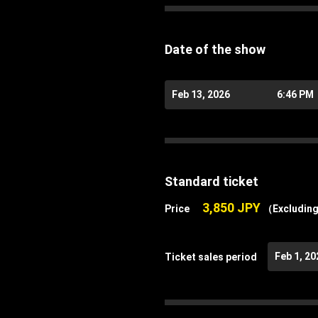
Date of the show
Feb 13, 2026
6:46 PM
Standard ticket
3,850 JPY
Price
（Excluding
Feb 1, 20
Ticket sales period