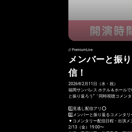
// PremiumLive
メンバーと振り返る
信！
2026年2月11日（水・祝）
福岡サンパレス ホテル＆ホールで行わ
と振り返ろう”「同時視聴コメンタ
1️⃣見逃し配信アリ⭕️
2️⃣メンバーと振り返るコメンタリ
▼コメンタリー配信日程・出演メ
2/13（金）19:00〜