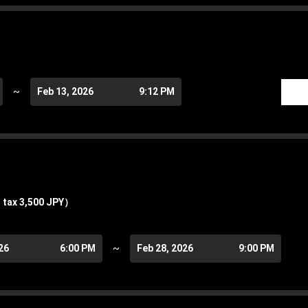
~
Feb 13, 2026
9:12 PM
 tax 3,500 JPY）
26
6:00 PM
~
Feb 28, 2026
9:00 PM