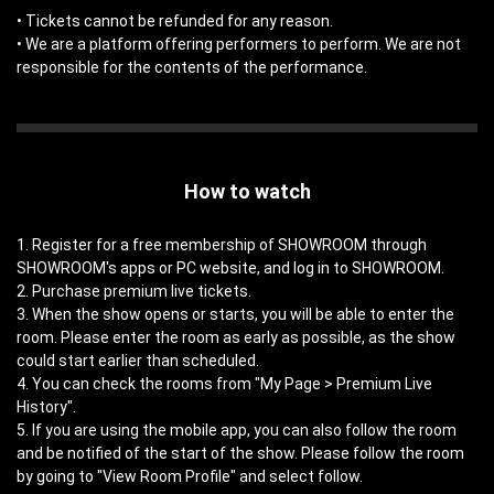
• Tickets cannot be refunded for any reason.
• We are a platform offering performers to perform. We are not
responsible for the contents of the performance.
How to watch
1. Register for a free membership of SHOWROOM through
SHOWROOM's apps or PC website, and log in to SHOWROOM.
2. Purchase premium live tickets.
3. When the show opens or starts, you will be able to enter the
room. Please enter the room as early as possible, as the show
could start earlier than scheduled.
4. You can check the rooms from "My Page > Premium Live
History".
5. If you are using the mobile app, you can also follow the room
and be notified of the start of the show. Please follow the room
by going to "View Room Profile" and select follow.