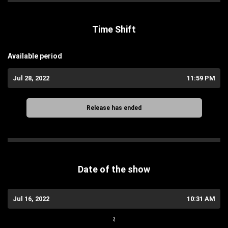
Time Shift
Available period
Jul 28, 2022
11:59 PM
Release has ended
Date of the show
Jul 16, 2022
10:31 AM
~