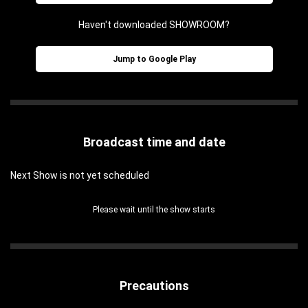
Haven't downloaded SHOWROOM?
Jump to Google Play
Broadcast time and date
Next Show is not yet scheduled
Please wait until the show starts
Precautions