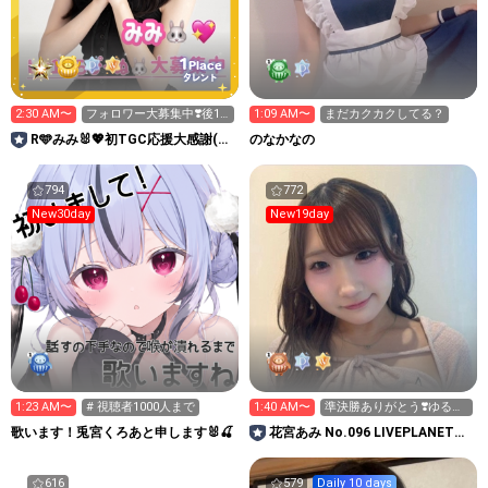
1
Place
タレント
2:30 AM〜
フォロワー大募集中❣️後19
1:09 AM〜
まだカクカクしてる？
人🐰💖
R🩵みみ🐰💖初TGC応援大感謝(>
のなかなの
<)✨️✨️
794
772
New30day
New19day
1:23 AM〜
# 視聴者1000人まで
1:40 AM〜
準決勝ありがとう❣️ゆるゆ
るカラオケ配信だよ🎤♡
歌います！兎宮くろあと申します🐰🍒
花宮あみ No.096 LIVEPLANET新
アイドルAD
616
579
Daily 10 days