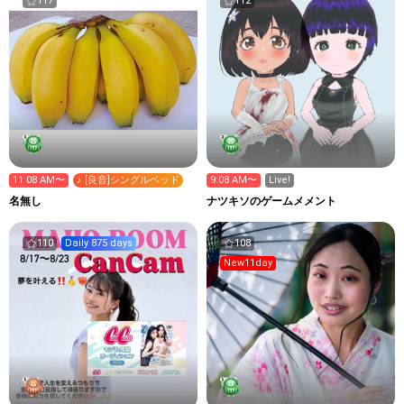
117
112
11:08 AM〜
♪ [良音]シングルベッド
9:08 AM〜
Live!
名無し
ナツキソのゲームメメント
110
Daily 875 days
108
New11day