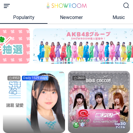
Popularity
Newcomer
Music
4953
Daily 1529 days
2603
30
top
アイドル