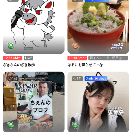
20
top
アナウンサー
12:38 AM〜
Live!
12:40 AM〜
麺イベント中、明日は初
枠11:00
ざきさんのざき散歩
はるにも喋らせて～な
146
141
Daily 26 days