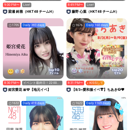
9:00 PM〜
Live!
8:49 PM〜
Live!
梁瀬 鈴雅（HKT48 チームH）
藤野 心葉（HKT48 チームH）
1705
Daily 383 days
1676
Daily 160 days
10
20
top
top
アイドル
モデル
8:30 PM〜
イベント最終日！22:00ま
8:31 PM〜
♪ KISSして
で
姫宮愛花 🎀🩷【地元イベ】
【8/3~愛和服イベ👘】ちあき🐶🖤
1632
Daily 419 days
1622
Daily 1169 days