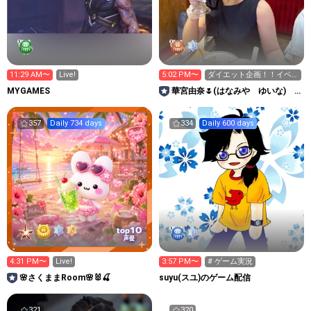
11:29 AM〜
Live!
5:02 PM〜
ダイエット企画！！イベ
ント最終枠！！
MYGAMES
華宮由奈🌷(はなみや ゆいな)
イベント最終日！
357
Daily 734 days
334
Daily 600 days
10
top
声優
4:31 PM〜
Live!
3:57 PM〜
# ゲーム実況
🌸さくままRoom🌸🐰🍒
suyu(スユ)のゲーム配信
321
320