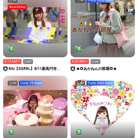
66
66
Daily 1835 days
New24day
6:14 AM〜
Live!
6:03 AM〜
Live!
RiU【SQRRL】8/11新高円寺
🔥🌻あかねんの部屋🌻🔥
LOFTXデビューライブ
64
Daily 19 days
63
Daily 2465 days