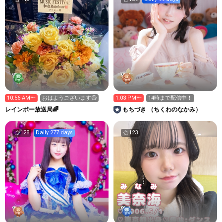
10:56 AM〜
おはようございます😃
1:03 PM〜
14時まで配信中！
レインボー放送局🌈
もちづき （ちくわのなかみ）
128
Daily 277 days
123