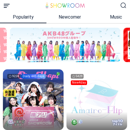
Popularity
Newcomer
Music
9224
Daily 445 days
5428
New4day
10
top
アイドル