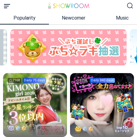
Popularity
Newcomer
Music
7168
Daily 75 days
6758
Daily 840 days
10
top
ミュージック