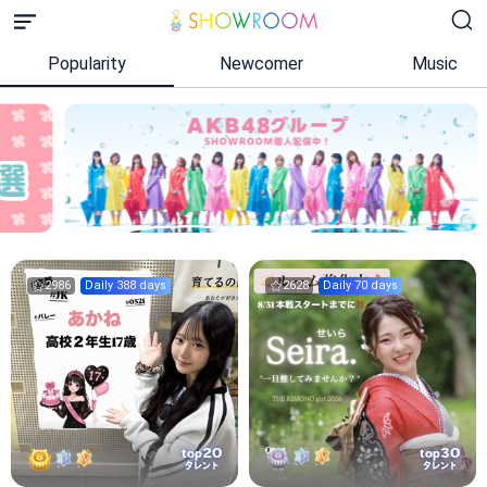
Popularity
Newcomer
Music
2986
Daily 388 days
2628
Daily 70 days
20
30
top
top
タレント
タレント