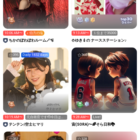
30
top
ライバー
10:06 AM〜
♪ 伯方の塩
9:13 AM〜
１位まで35000
ちかのぽわぽわルーム🪄🫧
⛄ゆき💉の ナースステーション♪
395
Daily 1832 days
360
10:19 AM〜
元自衛官です🫡今日はツ
9:28 AM〜
Live!
アー初日！神奈川でライ
テンテン/空士ヒマリ
宙(SORA)〜🌈そら日和🐉
ブ🔥
351
328