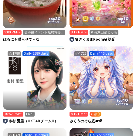
20
10
top
top
アナウンサー
声優
9:00 PM〜
🍜🍝麺イベント最終枠🍜
8:17 PM〜
# 海派山派どっち
🍝
はるにも喋らせて～な
🌸さくままRoom🌸🐰🍒
1788
Daily 2589 days
1728
Daily 113 days
10
top
バーチャル
10:52 PM〜
Live!
8:19 PM〜
♪ 恋心
市村 愛里（HKT48 チームH）
みくうのそら庭🐗🌈
1669
Daily 3157 days
1660
Daily 516 days