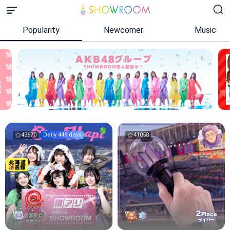
Popularity
Newcomer
Music
43670
Daily 448 days
41058
2
Place
ライバー