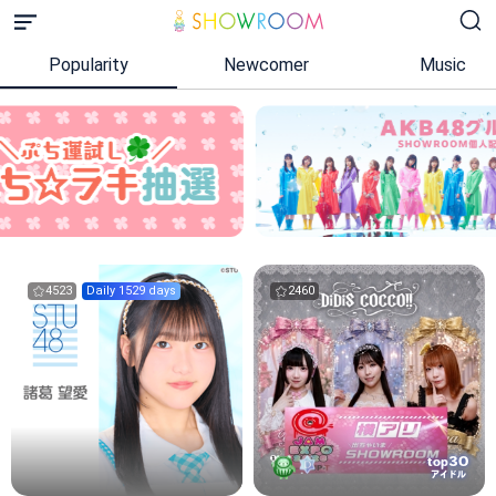
Popularity
Newcomer
Music
4523
Daily 1529 days
2460
30
top
アイドル