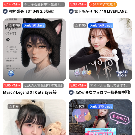
6:14 PM〜
チェキ会受付中🤍生誕Tも
3:38 PM〜
♪ 好きすぎて滅！
申し込んでね😚
岡村 梨央（STU48 2.5期生）
宮下あかり No.118 LIVEPLANET
新アイドルAD
1199
Daily 20 days
1195
Daily 360 days
30
top
タレント
1:06 PM〜
伝説の大富豪目指す3日目
5:02 PM〜
アイドル目指してます❣️今
Myao☆Legend Of Cats Eyes🐱
ほのか🍀💞フォロワー様募集中🈁❗️
1164
1034
Daily 295 days