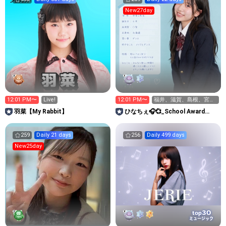
New27day
12:01 PM〜
Live!
12:01 PM〜
福井、滋賀、島根、宮
崎、沖縄出身集め中❣️
羽菜【My Rabbit】
ひなちぇ🎧💞_School Award
2026
259
Daily 21 days
256
Daily 499 days
New25day
30
top
ミュージック