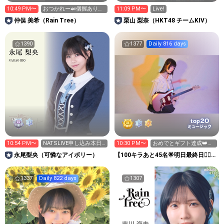
10:49 PM〜
おつかれー🍛個握ありが
11:09 PM〜
Live!
とう^^
仲俣 美希（Rain Tree）
栗山 梨奈（HKT48 チームKIV）
1390
1377
Daily 816 days
20
top
ミュージック
10:54 PM〜
NATSLIVE申し込み本日
10:30 PM〜
おめでとギフト達成👑ギ
締切！！
フト応援好きなので大丈
永尾梨央（可憐なアイボリー）
【100キラあと45名🌟明日最終日❤️‍🔥】
夫🌟
▱mayu▱
1337
Daily 822 days
1307