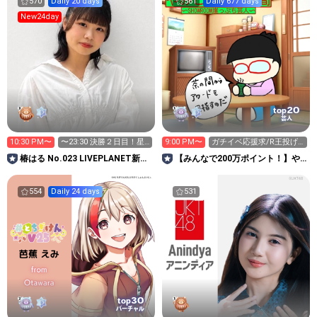
570
Daily 20 days
561
Daily 677 days
New24day
20
top
芸人
10:30 PM〜
〜23:30 決勝２日目！星
9:00 PM〜
ガチイベ応援求/R王投げ
投げこめんと🙇‍♀️
る先無い方、こがちゃん
椿はる No.023 LIVEPLANET新ア
【みんなで200万ポイント！】や
へ
イドルAD
みこのお茶の間🍠👓
554
Daily 24 days
531
30
top
バーチャル