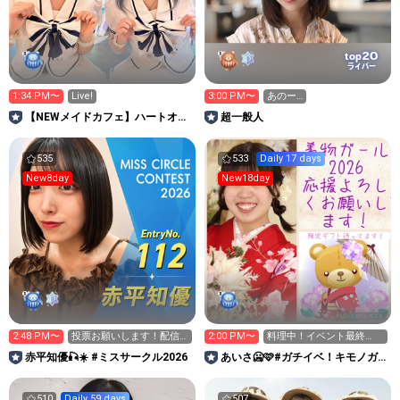
20
top
ライバー
1:34 PM〜
Live!
3:00 PM〜
あのー…
【NEWメイドカフェ】ハートオブ
超一般人
ハーツ
535
533
Daily 17 days
New8day
New18day
2:48 PM〜
投票お願いします！配信
2:00 PM〜
料理中！イベント最終
審査も今日からです！❤️‍🔥
日！キラキラ、紫陽花く
赤平知優🎣☀️ #ミスサークル2026
あいさ🥶🩷#ガチイベ！キモノガ
ださい！
－ル2026
510
Daily 59 days
507