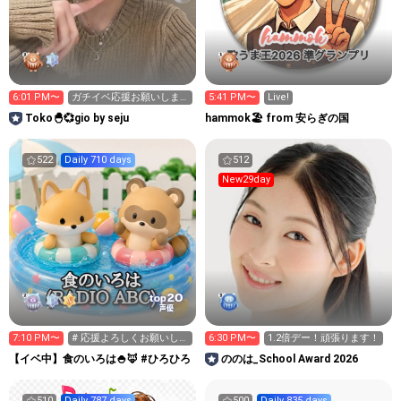
6:01 PM〜
ガチイベ応援お願いしま
5:41 PM〜
Live!
す📣❤️‍🔥「Toko🐣💞」
Toko🐣💞gio by seju
hammok🏖️ from 安らぎの国
522
Daily 710 days
512
New29day
20
top
声優
7:10 PM〜
# 応援よろしくお願いしま
6:30 PM〜
1.2倍デー！頑張ります！
す
【イベ中】食のいろは🍚🦊 #ひろひろ
ののは_School Award 2026
510
Daily 787 days
500
Daily 835 days