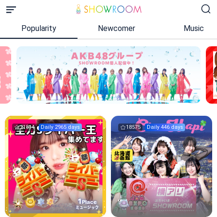
Popularity
Newcomer
Music
21814
Daily 2965 days
18575
Daily 446 days
1
Place
ミュージック