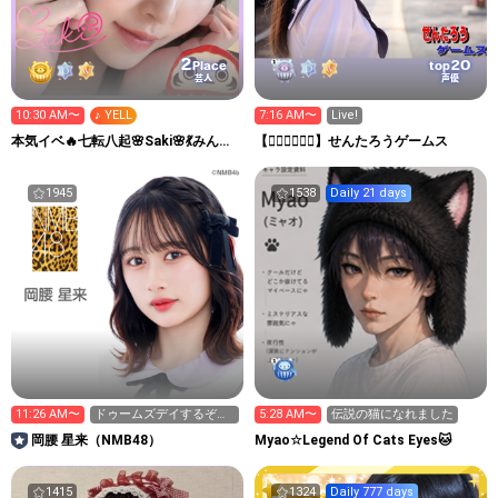
2
20
Place
top
芸人
声優
10:30 AM〜
♪ YELL
7:16 AM〜
Live!
本気イベ🔥七転八起🌸Saki🌸💃みんな
【👉🏻🚋🚋👈🏻】せんたろうゲームス
笑顔でhappyに🕊️
1945
1538
Daily 21 days
11:26 AM〜
ドゥームズデイするぞ
5:28 AM〜
伝説の猫になれました
ー！！B57X618Y1079
岡腰 星来（NMB48）
Myao☆Legend Of Cats Eyes🐱
1415
1324
Daily 777 days