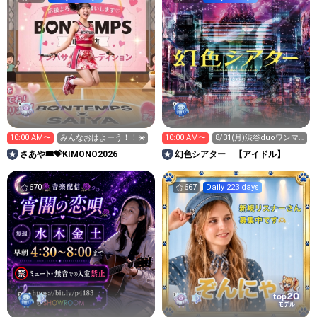
10:00 AM〜
みんなおはよーう！！☀️
10:00 AM〜
8/31(月)渋谷duoワンマ
ン！チケットは右上！
さあや🎟💝KIMONO2026
幻色シアター 【アイドル】
670
667
Daily 223 days
20
top
モデル