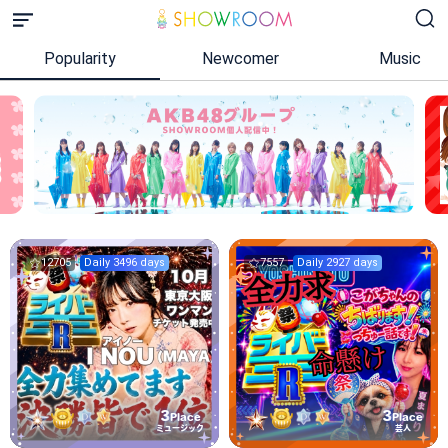
Popularity
Newcomer
Music
12705
Daily 3496 days
7557
Daily 2927 days
3
3
Place
Place
ミュージック
芸人