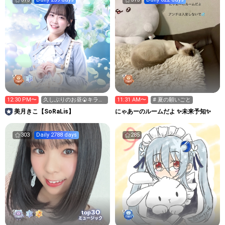
12:30 PM〜
久しぶりのお昼🍘キラキ
11:31 AM〜
# 夏の願いごと
ラからの応援お待ちして
美月きこ【SoRaLis】
にゃあーのルームだよ ✨️未来予知✨️
ます🍘
303
Daily 2788 days
285
30
top
ミュージック