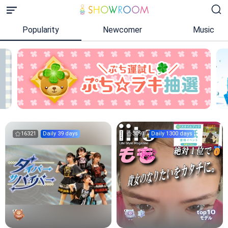
Popularity
Newcomer
Music
16321
Daily 39 days
3091
Daily 1300 days
10
top
モデル