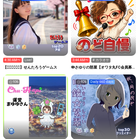
20
top
声優
4:30 AM〜
Live!
3:44 AM〜
# カラオケ
【👉🏻🚋🚋👈🏻】せんたろうゲームス
🦠さゆりの部屋【オワタ丸FC会員募
集中❣️】埋もれた昭和歌謡
936
926
Daily 660 days
30
top
クリエイター