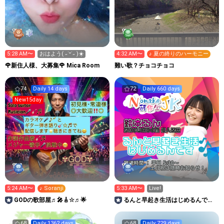
5:28 AM〜
おはよう( ˶˙ᵕ˙˶ )☀️
4:32 AM〜
♪ 夏の終りのハーモニー
🌹新住人様、大募集🌹 Mica Room
難い歌？チョコチョコ
74
Daily 14 days
72
Daily 660 days
New15day
5:24 AM〜
♪ Soranji
5:33 AM〜
Live!
GODの歌部屋♬🎤🎸☆♬🌟
るんと早起き生活はじめるんです
🎶
68
Daily 1362 days
68
Daily 729 days