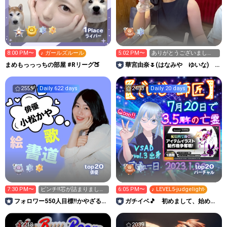
1
Place
ライバー
8:00 PM〜
♪ ガールズルール
5:02 PM〜
ありがとうございまし
た！
まめもっっっちの部屋 #Rリーグ🍑
華宮由奈🌷(はなみや ゆいな)
イベント最終日！
2555
Daily 622 days
2483
Daily 20 days
20
20
top
top
俳優
バーチャル
7:30 PM〜
ピンチ‼️芯が詰まりまし
6:05 PM〜
♪ LEVEL5-judgelight-
た。どうぞ。〜22時🌟
フォロワー550人目標‼️かやざるー
ガチイベ🎵 初めまして、始めま
む🐒🌲小松かや
す。【でいじー師匠】Qooo‼
2218
2039