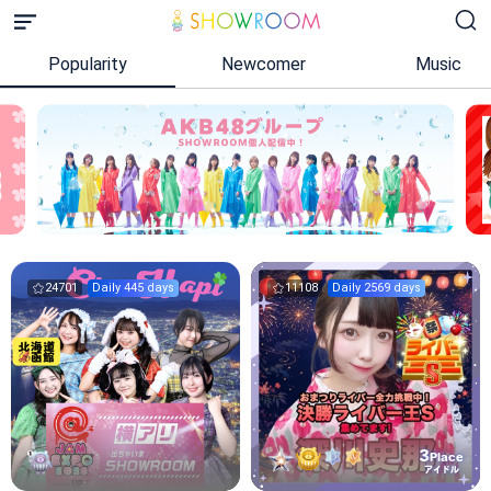
Popularity
Newcomer
Music
24701
Daily 445 days
11108
Daily 2569 days
3
Place
アイドル