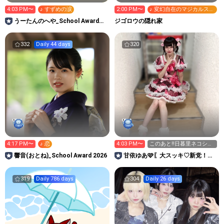
4:03 PM〜
♪ すずめの涙
2:00 PM〜
♪ 変幻自在のマジカルスタ
ー
うーたんのへや_School Award
ジゴロウの隠れ家
2026
332
Daily 44 days
320
4:17 PM〜
♪ 恋
4:03 PM〜
このあと‼️日暮里ネコシア
ター19時-🎤🩷
響音(おとね)_School Award 2026
甘依ゆあ🩷〖大スッキ♡新党！〗
12/15 1周年ワンマン
319
Daily 786 days
304
Daily 26 days