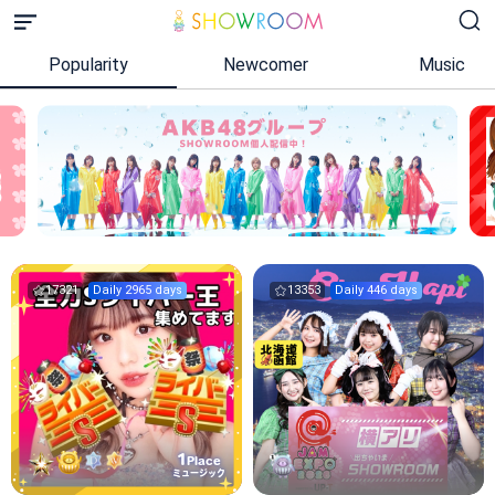
Popularity
Newcomer
Music
17321
Daily 2965 days
13353
Daily 446 days
1
Place
ミュージック