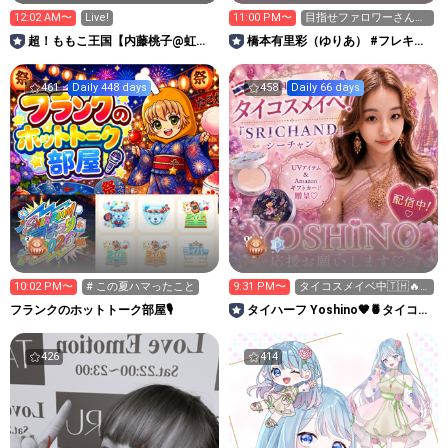
12:02 AM〜
Live!
11:00 PM〜
目指せファロワーさん
300にん💘
超！ももこ王国【内藤桃子@虹色
橋本有里彩（ゆりあ） #フレキャ
の飛行少女】
ン2026
461
Daily 448 days
458
Daily 66 days
10:02 PM〜
# この夏ハマったこと
9:31 PM〜
タイコスメイベ中🇹🇭🔥
朝枠5:00-
フランクのホットトーク部屋🎙
タイハーフ Yoshino‪🧡‬‪🍍タイコス
メイベ🇹🇭💄
426
414