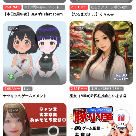
2:50 PM〜
本日2周年㊗️＆イベント最
2:56 PM〜
だるまグリーン🟢(5G)集
終日🔥きら星ください🙇
めています❤️‍🔥
【本日2周年㊗️】JEAN's chat room
【だるまガチ❤️‍🔥】くぅん🥗
236
235
30
top
クリエイター
9:08 AM〜
Live!
2:32 PM〜
本日令和8年8月8日✨
ナツキソのゲームメメント
巫女（Miko)☪️四柱推命占います🔮イ
ベント1位有難う
233
232
Daily 392 days
Get
Reward