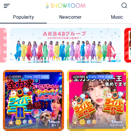
Popularity
Newcomer
Music
43589
Daily 2927 days
16859
Daily 2966 days
1
1
Place
Place
芸人
ミュージック