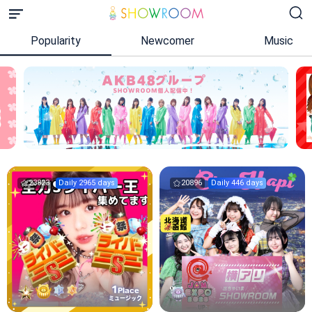
Popularity
Newcomer
Music
23823
Daily 2965 days
20896
Daily 446 days
1
Place
ミュージック