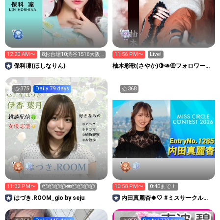
12:20 AM〜
8お台場10渋谷1516大阪
11:56 PM〜
Live!
22渋谷23名古屋
保科凜(ほしなりん)
柚木彩歌(さやか)🍋🥑🦋‪フォロワー様
募集中‼️
375
Daily 79 days
368
11:32 PM〜
📦📦📦📦👁️📦📦📦📦
10:58 PM〜
0:40まで！
はづき.ROOM_gio by seju
内田真麗杏🍀🤍 #ミスサークル
2026