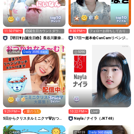
10
10
top
top
タレント
アイドル
11:50 PM〜
🎂誕生日カウントダウン
8:30 PM〜
フォローお待ちしており
🎂
ます！！
【明日❣️お誕生日🎂】長谷川新奈
17日〜超本命CanCamリベンジ超
🐰🥕
ガチ🔥柳瀬なぎ🍭🍩
6424
Daily 3595 days
5090
3
Place
ライバー
9:29 PM〜
♪ 愛のうた
10:22 PM〜
Live!
5日からクリスタルミニクマ🐻おつか
Nayla / ナイラ（JKT48）
れなる～む！大塚れな🍓
4995
4159
Daily 560 days