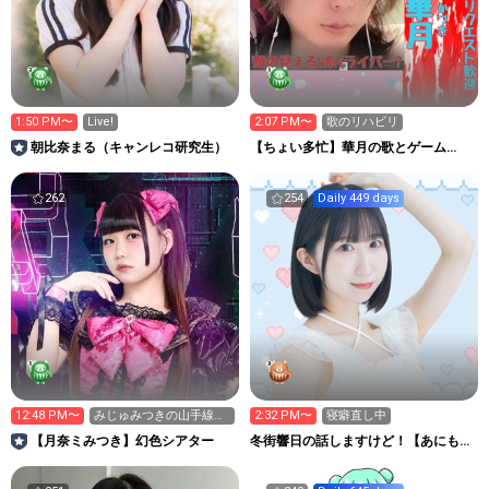
1:50 PM〜
Live!
2:07 PM〜
歌のリハビリ
朝比奈まる（キャンレコ研究生）
【ちょい多忙】華月の歌とゲーム
ROOM💊
262
254
Daily 449 days
12:48 PM〜
みじゅみつきの山手線一
2:32 PM〜
寝癖直し中
周チャレンジ、今神田駅
【月奈ミみつき】幻色シアター
冬街響日の話しますけど！【あにもふ
っ！】