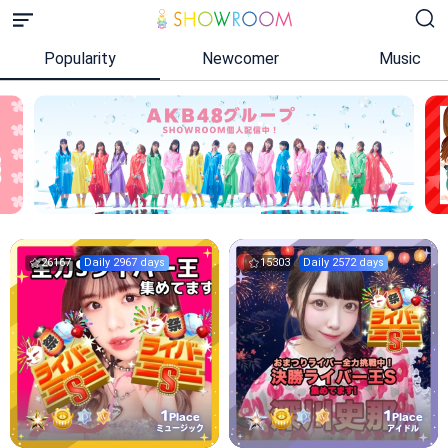
Popularity
Newcomer
Music
26167
Daily 2967 days
15303
Daily 2572 days
1
1
Place
Place
ミュージック
アイドル