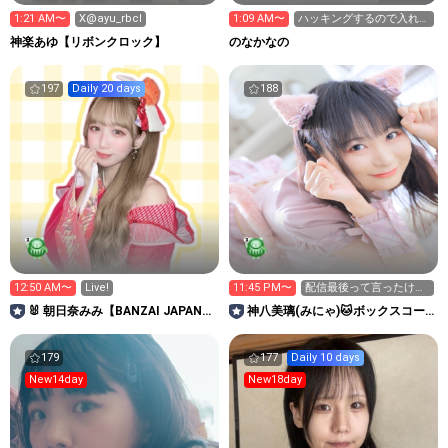
1:21 AM〜
X@ayu_rbcl
1:09 AM〜
ハッキングするので入れた
方が良いもの教えて
神楽あゆ【リボンクロック】
のなかなの
197
Daily 20 days
188
12:50 AM〜
Live!
11:45 PM〜
配信最後って言ったけど
明日を最後にするね
🐰 朝日奈みみ【BANZAI JAPAN】
神八美璃(みにゃ)🐱ボックスコー
🐰
ポレーションアイドルAD🔥
179
177
Daily 10 days
New14day
New18day