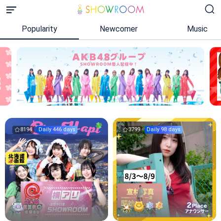
Popularity
Newcomer
Music
8194
Daily 446 days
3799
Daily 98 days
2
Place
アナウンサー