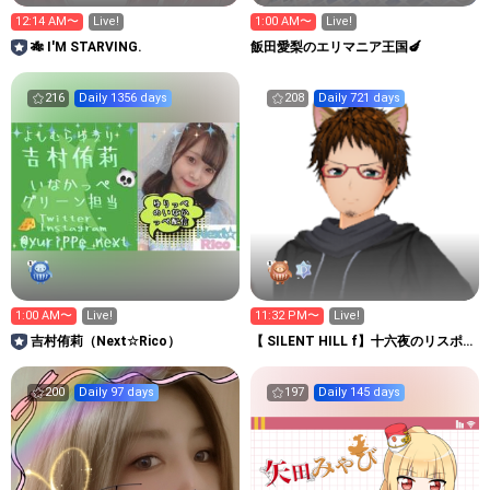
12:14 AM〜
Live!
1:00 AM〜
Live!
🎋 I'M STARVING.
飯田愛梨のエリマニア王国🍆
216
Daily 1356 days
208
Daily 721 days
1:00 AM〜
Live!
11:32 PM〜
Live!
吉村侑莉（Next☆Rico）
【 SILENT HILL f】十六夜のリスポ
ーン地点
200
Daily 97 days
197
Daily 145 days