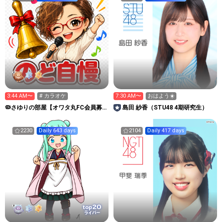
3:44 AM〜
# カラオケ
7:30 AM〜
おはよう☀️
🦠さゆりの部屋【オワタ丸FC会員募
島田 紗香（STU48 4期研究生）
集中❣️】埋もれた昭和歌謡
2230
Daily 643 days
2104
Daily 417 days
20
top
ライバー