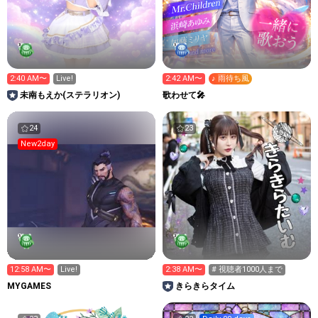
2:40 AM〜
Live!
2:42 AM〜
♪ 雨待ち風
未南もえか(ステラリオン)
歌わせて🎤
24
23
New2day
12:58 AM〜
Live!
2:38 AM〜
# 視聴者1000人まで
MYGAMES
きらきらタイム