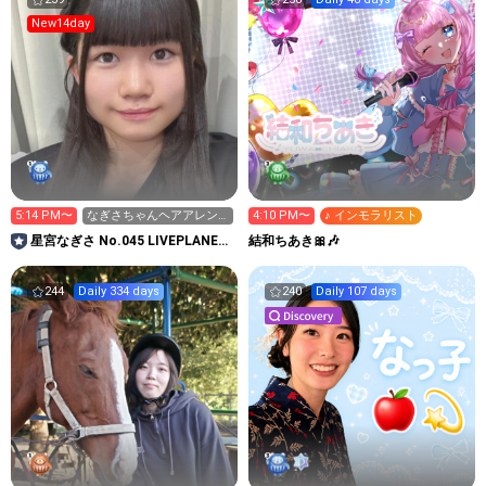
New14day
5:14 PM〜
なぎさちゃんヘアアレン
4:10 PM〜
♪ インモラリスト
ジする‼️みてて♡∩^ω^∩
星宮なぎさ No.045 LIVEPLANET
結和ちあき🎀🎶
新アイドルAD
244
Daily 334 days
240
Daily 107 days