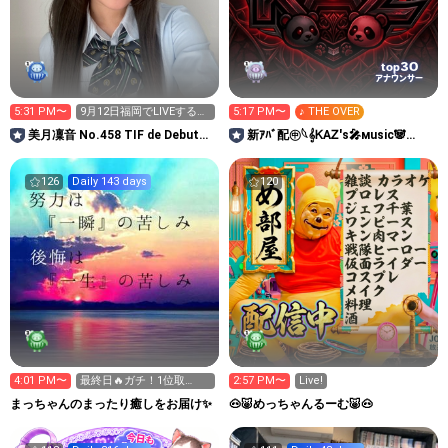
30
top
アナウンサー
5:31 PM〜
9月12日福岡でLIVEするの
5:17 PM〜
♪ THE OVER
で見に来てください！
美月凜音 No.458 TIF de Debut
新ｱﾊﾞ配㊥𓆩𝄞ᏦAᏃ'ꜱ🎤ᴍusiᴄ🐼
2026
тogetheʀ𝄞𓆪
126
Daily 143 days
120
4:01 PM〜
最終日🔥ガチ！1位取
2:57 PM〜
Live!
る！！
まっちゃんのまったり癒しをお届け✨
🐽🐷めっちゃんるーむ🐷🐽