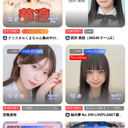
10
top
声優
9:11 PM〜
♪ うまぴょい伝説
9:04 PM〜
Live!
クリスタルくまちゃん集め中の華
西井 美桜（SKE48 チームE）
凜🦝🍨
2365
Daily 45 days
2340
Daily 23 days
New24day
20
20
top
top
ライバー
アイドル
8:30 PM〜
お気軽にコメントしてね
8:01 PM〜
3日目👀22時まで！100万
🥳
ptありがとう💗
宮島亜弥
柚木檸 No.090 LIVEPLANET新ア
イドルAD