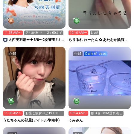
11:38 AM〜
アバ配布中 12：00まで
10:10 AM〜
Live!
大西美羽那🪽‪🐠8/8〜2次審査#ミ
らりるれ れーたん ✿ あたおか陰謀論
スサークル2026
者？
65
65
Daily 61 days
11:39 AM〜
お昼ご飯食べよ❣️X150目
10:54 AM〜
独り言 BGM垂れ流し
指している❣️❣️
うたちゃんの部屋(アイドル準備中)
うみみん