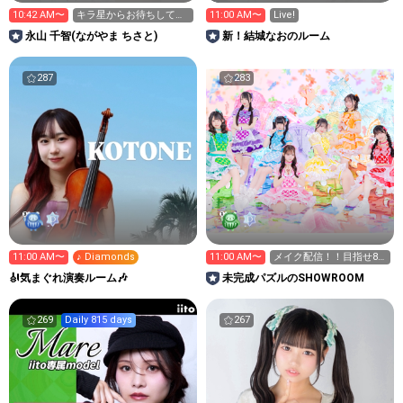
10:42 AM〜
キラ星からお待ちしてま
11:00 AM〜
Live!
す💖 11時45分まで！
永山 千智(ながやま ちさと)
新！結城なおのルーム
287
283
11:00 AM〜
♪ Diamonds
11:00 AM〜
メイク配信！！目指せ8
位⭐️
🎻気まぐれ演奏ルーム🎶
未完成パズルのSHOWROOM
269
Daily 815 days
267