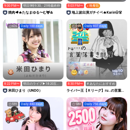
9:00 PM〜
明日9時9:30、21時最終枠
8:03 PM〜
♪ 晩餐歌
焼肉🥩🔥たなまゆる〜む🦌♨️
地上波出演ガチイベ🔥Karin🌝👗
605
Daily 100 days
594
Daily 837 days
10
top
ライバー
8:22 PM〜
明日のライブ▶︎18:20五反
8:30 PM〜
# あなたにおすすめ
田BLAZE
米田ひまり（UNDO）
ライバー王【Ｒリーグ】ru…の言葉落
書き部屋
591
Daily 440 days
580
Daily 756 days