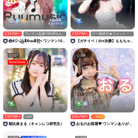
30
top
ミュージック
2:33 PM〜
ワンマン迄後19日🌈みん
1:00 PM〜
イベ最終日🔥コメント・☆
な今回こそ来て欲しい‼️🥹
投げお願いいたします❣️
🎂8🎈꧁🎗️Ruu🎗꧂ ワンマン100
【ガチイベ！iito決勝】ももちゃ
人満員の景色を皆と作る
む☆のおしゃべりルーム
227
226
New25day
1:50 PM〜
Live!
2:00 PM〜
♪ 366日
朝比奈まる（キャンレコ研究生）
おるのお部屋💖 ワンマンありがと
う❣️