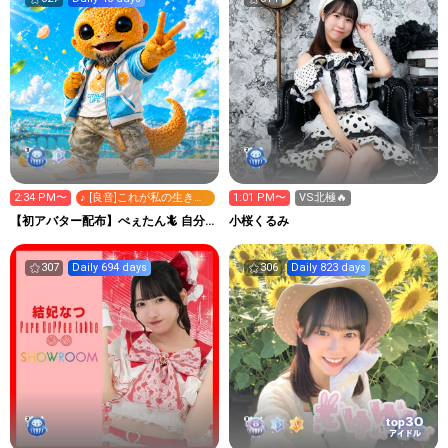
2:34 PM〜
♪ [良音]これが私の生きる
1:01 PM〜
VS北極🔥
道
【初アバター配布】ぺぇたん🦎 自分
小桜くるみ
のペースで応援ꉂꉂ📣
307
Daily 694 days
306
Daily 823 days
30
top
アイドル