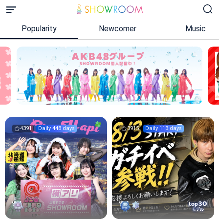
Popularity
Newcomer
Music
4391
Daily 448 days
3915
Daily 113 days
30
top
モデル