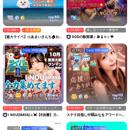
30
top
ライバー
7:30 AM〜
♪ [良音]乾杯
5:24 AM〜
推し活リスナー募集中、皆
様楽しんでいって下さい😆
【超カライベ】🍊あまいさんち🏠わ
GODの歌部屋♬🎤🎸☆♬🌟
🎸
んだふるDAYS🍀︎
1587
Daily 3495 days
1461
Daily 508 days
3
10
Place
top
ミュージック
ライバー
11:15 AM〜
本日ラ王ギフティング
9:38 AM〜
ガチ一位目標🥇金グリ🌟新
16:15〜！明日神宮花火
ギフト🎁集め中🌻
I NOU(MAYA)☺︎︎︎︎💓【R決勝】力合
ステラ目指し中🆘みなをアワードへ連
わせて🤝
れてって😭🙏
1404
Daily 2587 days
977
Daily 392 days